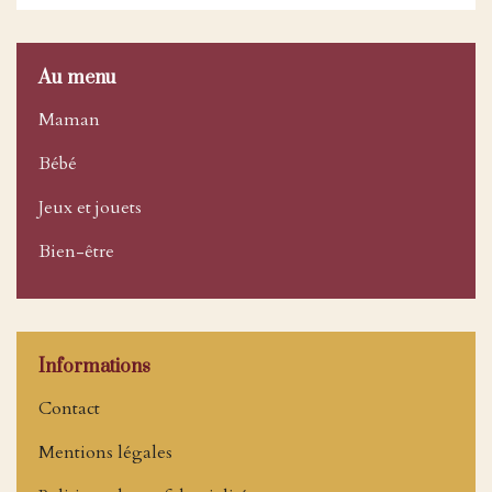
Au menu
Maman
Bébé
Jeux et jouets
Bien-être
Informations
Contact
Mentions légales