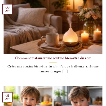
09
Avr
Comment instaurer une routine bien-être du soir
Créer une routine bien-être du soir : l’art de la détente après une
journée chargée [...]
02
Avr