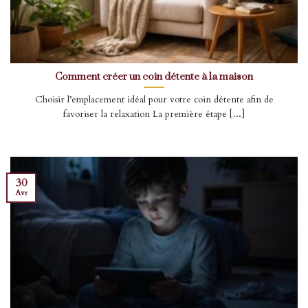
Comment créer un coin détente à la maison
Choisir l’emplacement idéal pour votre coin détente afin de
favoriser la relaxation La première étape [...]
30
Avr