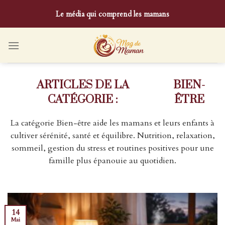
Skip
Le média qui comprend les mamans
to
content
BIEN-
ÊTRE
La catégorie Bien-être aide les mamans et leurs enfants à
cultiver sérénité, santé et équilibre. Nutrition, relaxation,
sommeil, gestion du stress et routines positives pour une
famille plus épanouie au quotidien.
14
Mai