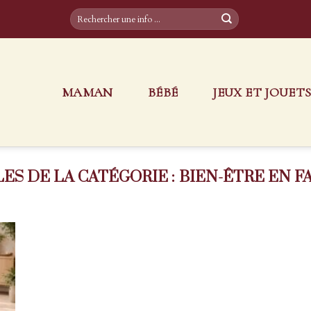
MAMAN
BÉBÉ
JEUX ET JOUET
BIEN-ÊTRE EN F