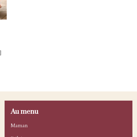
]
Au menu
Maman