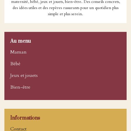
maternité, bébé, jeux et jouets, bien-être. Des conseils concrets,
des idées utiles et des repères rassurants pour un quotidien plus
simple et plus serein.
Au menu
Maman
Bébé
Jeux et jouets
Bien-être
Informations
Contact