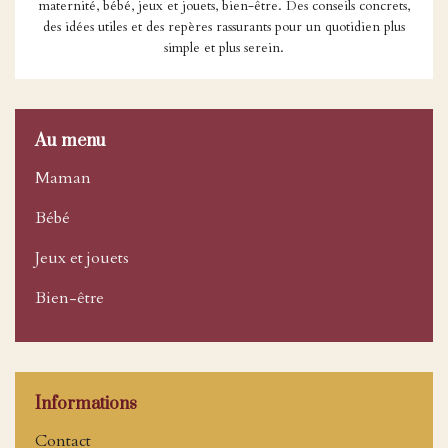
maternité, bébé, jeux et jouets, bien-être. Des conseils concrets,
des idées utiles et des repères rassurants pour un quotidien plus
simple et plus serein.
Au menu
Maman
Bébé
Jeux et jouets
Bien-être
Informations
Contact