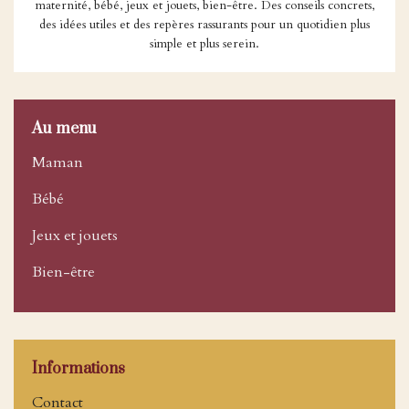
maternité, bébé, jeux et jouets, bien-être. Des conseils concrets,
des idées utiles et des repères rassurants pour un quotidien plus
simple et plus serein.
Au menu
Maman
Bébé
Jeux et jouets
Bien-être
Informations
Contact