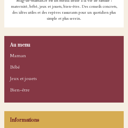
Mag-de-maman.fr est un média dédié à la vie de famille :
maternité, bébé, jeux et jouets, bien-être. Des conseils concrets,
des idées utiles et des repères rassurants pour un quotidien plus
simple et plus serein.
Au menu
Maman
Bébé
Jeux et jouets
Bien-être
Informations