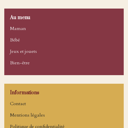
Au menu
Maman
Bébé
Jeux et jouets
Bien-être
Informations
Contact
Mentions légales
Politique de confidentialité