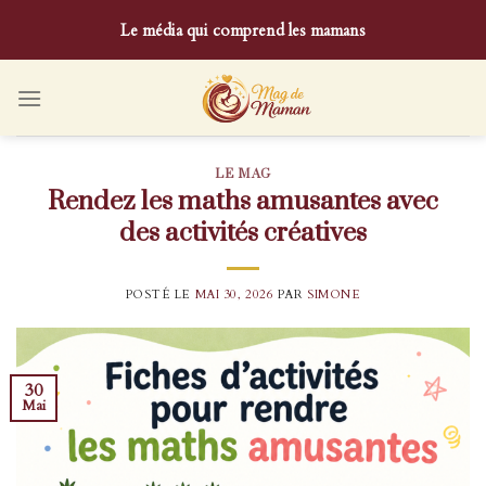
Skip
Le média qui comprend les mamans
to
content
LE MAG
Rendez les maths amusantes avec
des activités créatives
POSTÉ LE
MAI 30, 2026
PAR
SIMONE
30
Mai