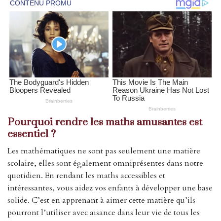
Pourquoi rendre les maths amusantes est
essentiel ?
Les mathématiques ne sont pas seulement une matière
scolaire, elles sont également omniprésentes dans notre
quotidien. En rendant les maths accessibles et
intéressantes, vous aidez vos enfants à développer une base
solide. C’est en apprenant à aimer cette matière qu’ils
pourront l’utiliser avec aisance dans leur vie de tous les