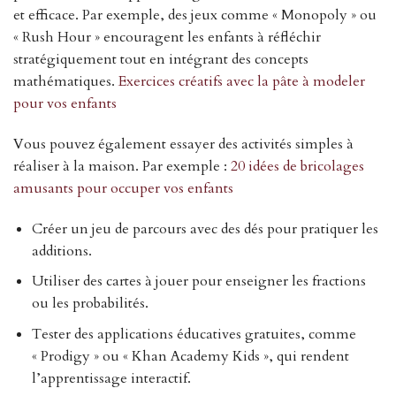
et efficace. Par exemple, des jeux comme « Monopoly » ou
« Rush Hour » encouragent les enfants à réfléchir
stratégiquement tout en intégrant des concepts
mathématiques.
Exercices créatifs avec la pâte à modeler
pour vos enfants
Vous pouvez également essayer des activités simples à
réaliser à la maison. Par exemple :
20 idées de bricolages
amusants pour occuper vos enfants
Créer un jeu de parcours avec des dés pour pratiquer les
additions.
Utiliser des cartes à jouer pour enseigner les fractions
ou les probabilités.
Tester des applications éducatives gratuites, comme
« Prodigy » ou « Khan Academy Kids », qui rendent
l’apprentissage interactif.