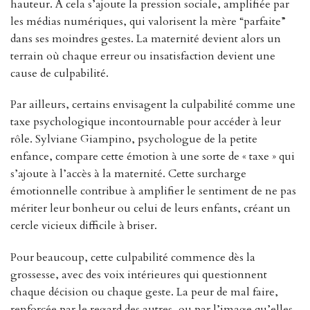
hauteur. À cela s’ajoute la pression sociale, amplifiée par
les médias numériques, qui valorisent la mère “parfaite”
dans ses moindres gestes. La maternité devient alors un
terrain où chaque erreur ou insatisfaction devient une
cause de culpabilité.
Par ailleurs, certains envisagent la culpabilité comme une
taxe psychologique incontournable pour accéder à leur
rôle. Sylviane Giampino, psychologue de la petite
enfance, compare cette émotion à une sorte de « taxe » qui
s’ajoute à l’accès à la maternité. Cette surcharge
émotionnelle contribue à amplifier le sentiment de ne pas
mériter leur bonheur ou celui de leurs enfants, créant un
cercle vicieux difficile à briser.
Pour beaucoup, cette culpabilité commence dès la
grossesse, avec des voix intérieures qui questionnent
chaque décision ou chaque geste. La peur de mal faire,
renforcée par le regard des autres, ou par l’image qu’elles