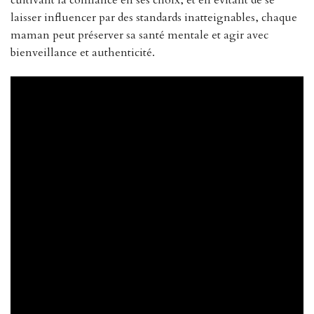
cultivant la confiance en ses choix, et en évitant de se
laisser influencer par des standards inatteignables, chaque
maman peut préserver sa santé mentale et agir avec
bienveillance et authenticité.