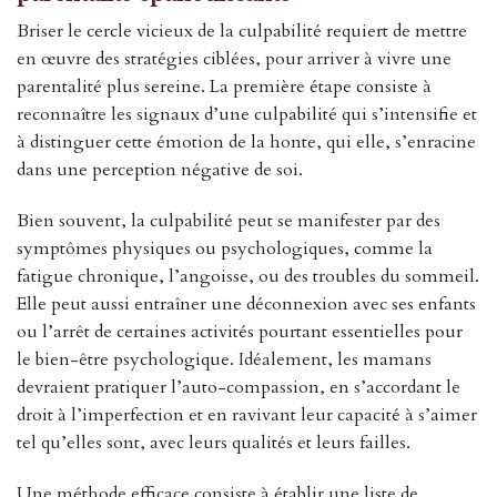
Briser le cercle vicieux de la culpabilité requiert de mettre
en œuvre des stratégies ciblées, pour arriver à vivre une
parentalité plus sereine. La première étape consiste à
reconnaître les signaux d’une culpabilité qui s’intensifie et
à distinguer cette émotion de la honte, qui elle, s’enracine
dans une perception négative de soi.
Bien souvent, la culpabilité peut se manifester par des
symptômes physiques ou psychologiques, comme la
fatigue chronique, l’angoisse, ou des troubles du sommeil.
Elle peut aussi entraîner une déconnexion avec ses enfants
ou l’arrêt de certaines activités pourtant essentielles pour
le bien-être psychologique. Idéalement, les mamans
devraient pratiquer l’auto-compassion, en s’accordant le
droit à l’imperfection et en ravivant leur capacité à s’aimer
tel qu’elles sont, avec leurs qualités et leurs failles.
Une méthode efficace consiste à établir une liste de