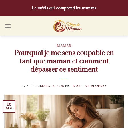
Skip
Le média qui comprend les mamans
to
content
MAMAN
Pourquoi je me sens coupable en
tant que maman et comment
dépasser ce sentiment
POSTÉ LE
MARS 16, 2026
PAR
MARTINE ALONZO
16
Mar