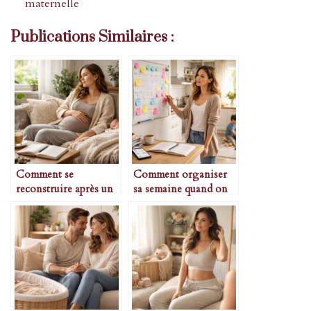
maternelle
Publications Similaires :
Comment se
Comment organiser
reconstruire après un
sa semaine quand on
accouchement difficile
est maman solo
débordée