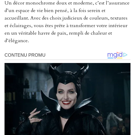
Un décor monochrome doux et moderne, c’est l’assurance
d’un espace de vie bien pensé, à la fois serein et
accueillant. Avec des choix judicieux de couleurs, textures
et éclairages, vous êtes prête à transformer votre intérieur
en un véritable havre de paix, rempli de chaleur et
d’élégance.