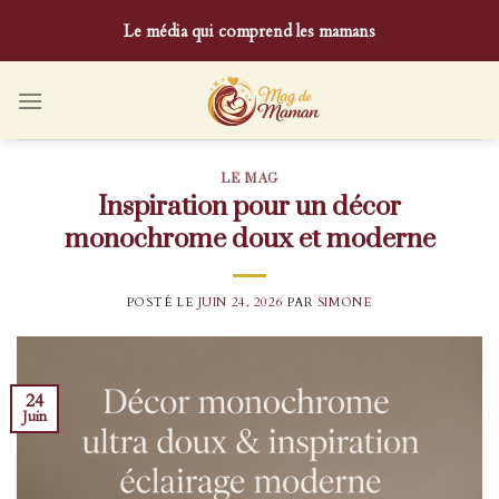
Skip
Le média qui comprend les mamans
to
content
LE MAG
Inspiration pour un décor
monochrome doux et moderne
POSTÉ LE
JUIN 24, 2026
PAR
SIMONE
24
Juin