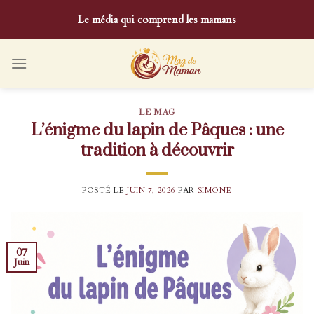
Skip
Le média qui comprend les mamans
to
content
LE MAG
L’énigme du lapin de Pâques : une
tradition à découvrir
POSTÉ LE
JUIN 7, 2026
PAR
SIMONE
07
Juin