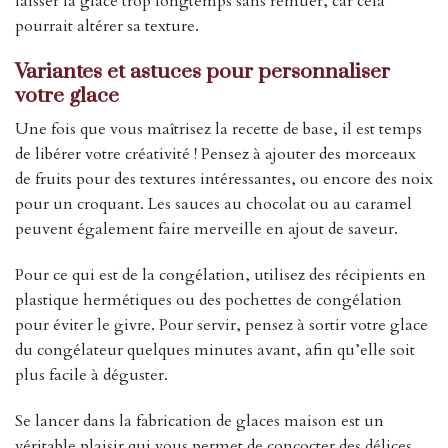
laisser la glace trop longtemps sans remuer, car cela
pourrait altérer sa texture.
Variantes et astuces pour personnaliser
votre glace
Une fois que vous maîtrisez la recette de base, il est temps
de libérer votre créativité ! Pensez à ajouter des morceaux
de fruits pour des textures intéressantes, ou encore des noix
pour un croquant. Les sauces au chocolat ou au caramel
peuvent également faire merveille en ajout de saveur.
Pour ce qui est de la congélation, utilisez des récipients en
plastique hermétiques ou des pochettes de congélation
pour éviter le givre. Pour servir, pensez à sortir votre glace
du congélateur quelques minutes avant, afin qu’elle soit
plus facile à déguster.
Se lancer dans la fabrication de glaces maison est un
véritable plaisir qui vous permet de concocter des délices