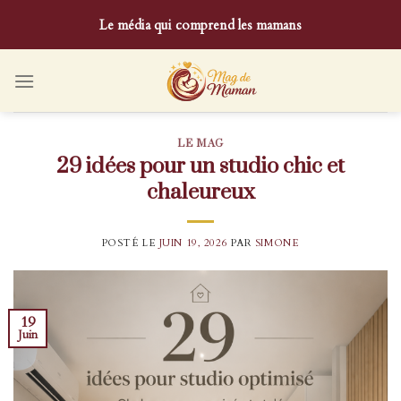
Skip
Le média qui comprend les mamans
to
content
LE MAG
29 idées pour un studio chic et
chaleureux
POSTÉ LE
JUIN 19, 2026
PAR
SIMONE
19
Juin