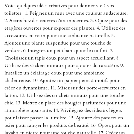
Voici quelques idées créatives pour donner vie à vos
toilettes : 1. Peignez un mur avec une couleur audacieuse.
2. Accrochez des œuvres d’art modernes. 3. Optez pour des
étagères ouvertes pour exposer des plantes. 4. Utilisez des
accessoires en rotin pour une ambiance naturelle. 5.
Ajoutez une plante suspendue pour une touche de
verdure. 6. Intégrez un petit banc pour le confort. 7.
Choisissez un tapis doux pour un aspect accueillant. 8.
Utilisez des stickers muraux pour ajouter du caractère. 9.
Installez un éclairage doux pour une ambiance
chaleureuse. 10. Ajoutez un papier peint à motifs pour
créer du dynamisme. 11. Misez sur des porte-serviettes en
laiton. 12. Utilisez des crochets muraux pour une touche
chic. 13. Mettez en place des bougies parfumées pour une
atmosphère apaisante. 14. Privilégiez des rideaux légers
pour laisser passer la lumière. 15. Ajoutez des paniers en
osier pour ranger les produits de beauté. 16. Optez pour un
lavabo en pierre pour une touche naturelle. 17. Créez un