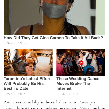
Pour créer votre labyrinthe en balles, vous n’avez pas
besoin de matériaux complexes ou coûteux. Voici une liste