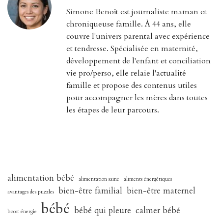
Simone Benoît est journaliste maman et
chroniqueuse famille. À 44 ans, elle
couvre l'univers parental avec expérience
et tendresse. Spécialisée en maternité,
développement de l'enfant et conciliation
vie pro/perso, elle relaie l'actualité
famille et propose des contenus utiles
pour accompagner les mères dans toutes
les étapes de leur parcours.
alimentation bébé
alimentation saine
aliments énergétiques
bien-être familial
bien-être maternel
avantages des puzzles
bébé
bébé qui pleure
calmer bébé
boost énergie