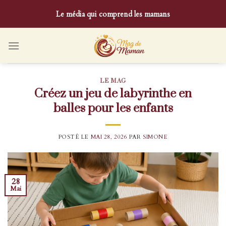
Skip
Le média qui comprend les mamans
to
content
LE MAG
Créez un jeu de labyrinthe en
balles pour les enfants
POSTÉ LE
MAI 28, 2026
PAR
SIMONE
28
Mai