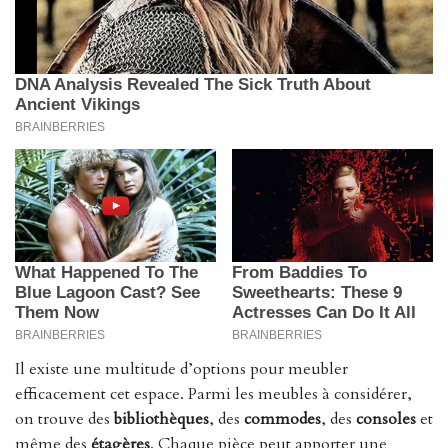
Il existe une multitude d’options pour meubler
efficacement cet espace. Parmi les meubles à considérer,
on trouve des
bibliothèques
, des
commodes
, des
consoles
et
même des
étagères
. Chaque pièce peut apporter une