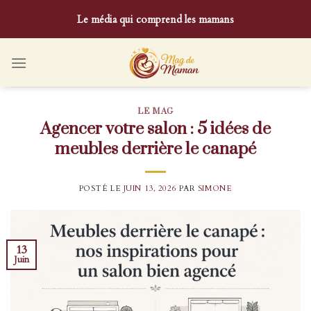
Skip
Le média qui comprend les mamans
to
content
LE MAG
Agencer votre salon : 5 idées de
meubles derrière le canapé
POSTÉ LE
JUIN 13, 2026
PAR
SIMONE
13
Juin