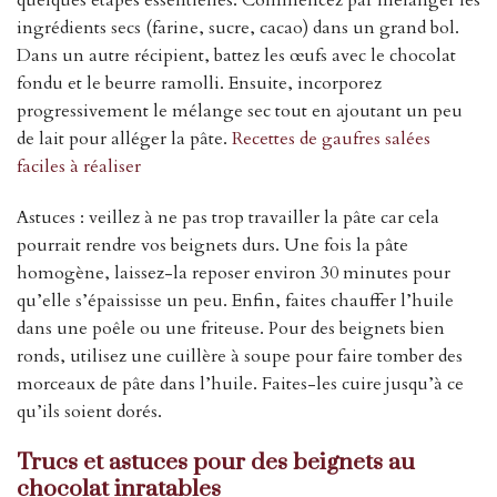
quelques étapes essentielles. Commencez par mélanger les
ingrédients secs (farine, sucre, cacao) dans un grand bol.
Dans un autre récipient, battez les œufs avec le chocolat
fondu et le beurre ramolli. Ensuite, incorporez
progressivement le mélange sec tout en ajoutant un peu
de lait pour alléger la pâte.
Recettes de gaufres salées
faciles à réaliser
Astuces : veillez à ne pas trop travailler la pâte car cela
pourrait rendre vos beignets durs. Une fois la pâte
homogène, laissez-la reposer environ 30 minutes pour
qu’elle s’épaississe un peu. Enfin, faites chauffer l’huile
dans une poêle ou une friteuse. Pour des beignets bien
ronds, utilisez une cuillère à soupe pour faire tomber des
morceaux de pâte dans l’huile. Faites-les cuire jusqu’à ce
qu’ils soient dorés.
Trucs et astuces pour des beignets au
chocolat inratables