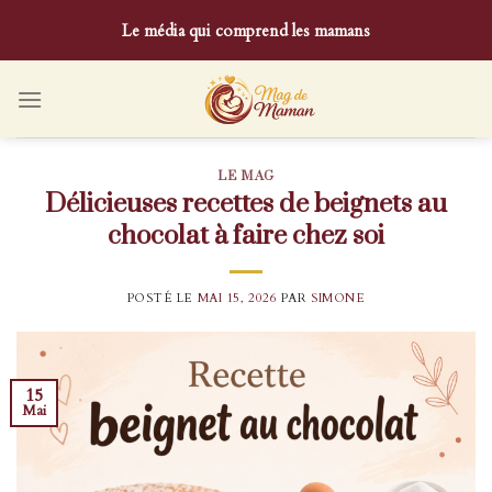
Skip
Le média qui comprend les mamans
to
content
LE MAG
Délicieuses recettes de beignets au
chocolat à faire chez soi
POSTÉ LE
MAI 15, 2026
PAR
SIMONE
15
Mai