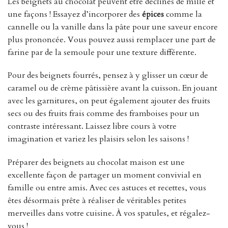
Les beignets au chocolat peuvent être déclinés de mille et
une façons ! Essayez d’incorporer des
épices
comme la
cannelle ou la vanille dans la pâte pour une saveur encore
plus prononcée. Vous pouvez aussi remplacer une part de
farine par de la semoule pour une texture différente.
Pour des beignets fourrés, pensez à y glisser un cœur de
caramel ou de crème pâtissière avant la cuisson. En jouant
avec les garnitures, on peut également ajouter des fruits
secs ou des fruits frais comme des framboises pour un
contraste intéressant. Laissez libre cours à votre
imagination et variez les plaisirs selon les saisons !
Préparer des beignets au chocolat maison est une
excellente façon de partager un moment convivial en
famille ou entre amis. Avec ces astuces et recettes, vous
êtes désormais prête à réaliser de véritables petites
merveilles dans votre cuisine. À vos spatules, et régalez-
vous !