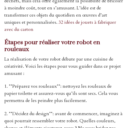
déchets, mais cela offre également la possibilité de bricoler
à moindre coût, tout en s’amusant. L’idée est de
transformer ces objets du quotidien en œuvres d’art
uniques et personnalisées.
32 idées de jouets à fabriquer
avec du carton
Étapes pour réaliser votre robot en
rouleaux
La réalisation de votre robot débute par une cuisine de
créativité. Voici les étapes pour vous guider dans ce projet
amusant :
1. **Préparez vos rouleaux**: nettoyez les rouleaux de
papier toilette et assurez-vous qu’ils sont secs. Cela vous
permettra de les peindre plus facilement.
2. **Décidez du design**: avant de commencer, imaginez à
quoi pourrait ressembler votre robot. Quelles couleurs,