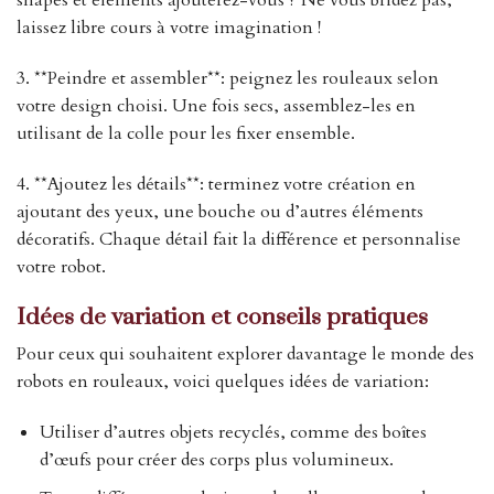
shapes et éléments ajouterez-vous ? Ne vous bridez pas,
laissez libre cours à votre imagination !
3. **Peindre et assembler**: peignez les rouleaux selon
votre design choisi. Une fois secs, assemblez-les en
utilisant de la colle pour les fixer ensemble.
4. **Ajoutez les détails**: terminez votre création en
ajoutant des yeux, une bouche ou d’autres éléments
décoratifs. Chaque détail fait la différence et personnalise
votre robot.
Idées de variation et conseils pratiques
Pour ceux qui souhaitent explorer davantage le monde des
robots en rouleaux, voici quelques idées de variation:
Utiliser d’autres objets recyclés, comme des boîtes
d’œufs pour créer des corps plus volumineux.