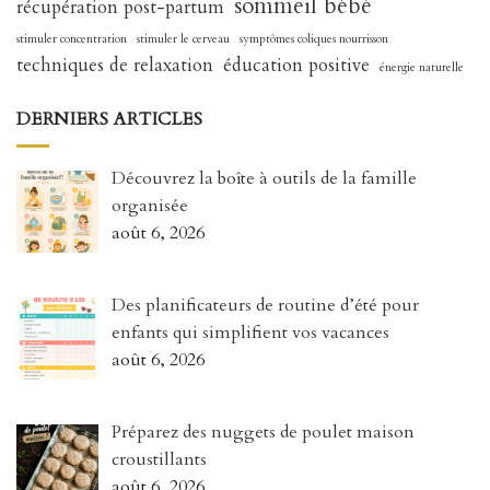
sommeil bébé
récupération post-partum
stimuler concentration
stimuler le cerveau
symptômes coliques nourrisson
techniques de relaxation
éducation positive
énergie naturelle
DERNIERS ARTICLES
Découvrez la boîte à outils de la famille
organisée
août 6, 2026
Des planificateurs de routine d’été pour
enfants qui simplifient vos vacances
août 6, 2026
Préparez des nuggets de poulet maison
croustillants
août 6, 2026