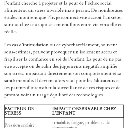
l’enfant cherche à projeter et la peur de l’échec social
alimentent un stress invisible mais pesant. De nombreuses
études montrent que l’hyperconnectivité accroît l’anxiété,
surtout chez ceux qui se sentent flous entre vie virtuelle et
réelle.
Les cas d’intimidation ou de cyberharcèlement, souvent
sous-estimés, peuvent provoquer un isolement accru et
fragiliser la confiance en soi de l’enfant. La peur de ne pas
être accepté ou de subir des jugements négatifs amplifie
son stress, impactant directement son comportement et sa
santé mentale. Il devient alors vital pour les éducateurs et
les parents d’intensifier la surveillance de ces risques et de
promouvoir un usage équilibré des technologies.
FACTEUR DE
IMPACT OBSERVABLE CHEZ
STRESS
L’ENFANT
Irritabilité, fatigue, problèmes de
Pression scolaire
concentration