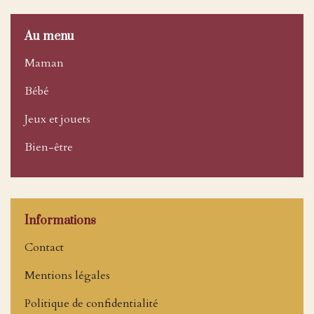
Au menu
Maman
Bébé
Jeux et jouets
Bien-être
Informations
Contact
Mentions légales
Politique de confidentialité