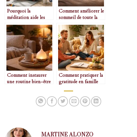
Pourquoi la
Comment améliorer le
méditation aide les
sommeil de toute la
mamans débordées
famille
Comment instaurer
Comment pratiquer la
une routine bien-être
gratitude en famille
du soir
MARTINE ALONZO