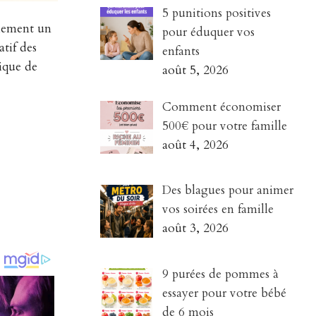
5 punitions positives
ulement un
pour éduquer vos
tif des
enfants
gique de
août 5, 2026
Comment économiser
500€ pour votre famille
août 4, 2026
Des blagues pour animer
vos soirées en famille
août 3, 2026
9 purées de pommes à
essayer pour votre bébé
de 6 mois