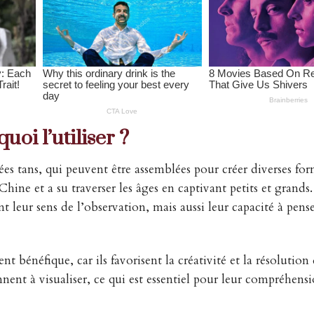
oi l’utiliser ?
s tans, qui peuvent être assemblées pour créer diverses for
ine et a su traverser les âges en captivant petits et grands
 leur sens de l’observation, mais aussi leur capacité à pens
t bénéfique, car ils favorisent la créativité et la résolution
nent à visualiser, ce qui est essentiel pour leur compréhens