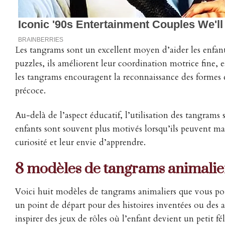
Les tangrams sont un excellent moyen d’aider les enfan
puzzles, ils améliorent leur coordination motrice fine, 
les tangrams encouragent la reconnaissance des formes 
précoce.
Au-delà de l’aspect éducatif, l’utilisation des tangrams 
enfants sont souvent plus motivés lorsqu’ils peuvent man
curiosité et leur envie d’apprendre.
8 modèles de tangrams animalie
Voici huit modèles de tangrams animaliers que vous po
un point de départ pour des histoires inventées ou des 
inspirer des jeux de rôles où l’enfant devient un petit fé