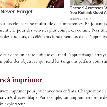
ts à développer une multitude de compétences. En jouant a
essentielle pour des activités plus complexes comme l’écriture
et des couleurs, des éléments fondamentaux dans l’apprenti
se fait dans un cadre ludique qui rend l’apprentissage attraya
ipuler des objets, ce qui rend les tangrams parfaits pour sti
rs à imprimer
uvez imprimer pour jouer avec vos enfants. Chaque modèle 
activités d’assemblage. Par exemple, un tangram en forme d
lin explorateur.