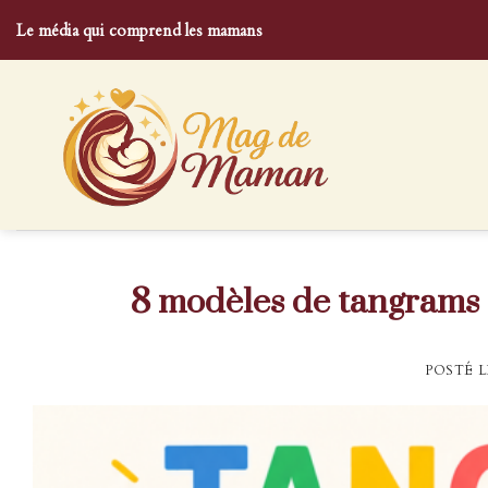
Skip
Le média qui comprend les mamans
to
content
8 modèles de tangrams
POSTÉ 