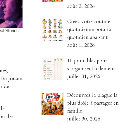
août 2, 2026
Créez votre routine
quotidienne pour un
quotidien apaisant
août 1, 2026
10 printables pour
s’organiser facilement
mes,
juillet 31, 2026
. En jouant
er de
Découvrez la blague la
plus drôle à partager en
 de
famille
ion des
juillet 30, 2026