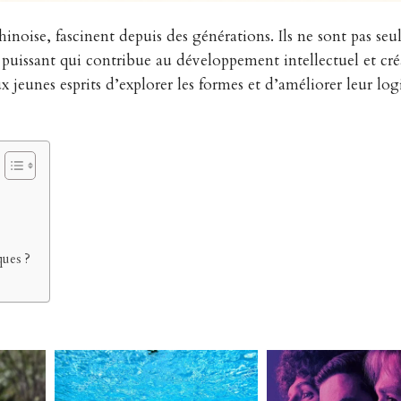
chinoise, fascinent depuis des générations. Ils ne sont pas se
uissant qui contribue au développement intellectuel et créa
x jeunes esprits d’explorer les formes et d’améliorer leur lo
ues ?