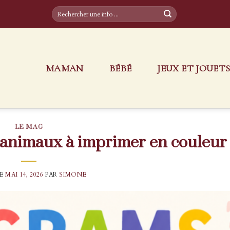
MAMAN
BÉBÉ
JEUX ET JOUET
LE MAG
 animaux à imprimer en couleur
LE
MAI 14, 2026
PAR
SIMONE