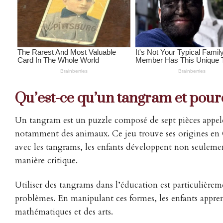
Qu’est-ce qu’un tangram et pourqu
Un tangram est un puzzle composé de sept pièces appelée
notamment des animaux. Ce jeu trouve ses origines en Ch
avec les tangrams, les enfants développent non seulement
manière critique.
Utiliser des tangrams dans l’éducation est particulièremen
problèmes. En manipulant ces formes, les enfants appren
mathématiques et des arts.