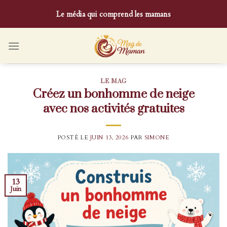
Skip
Le média qui comprend les mamans
to
content
LE MAG
Créez un bonhomme de neige
avec nos activités gratuites
POSTÉ LE
JUIN 13, 2026
PAR
SIMONE
13
Juin