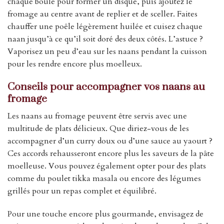
chaque boule pour former un disque, puis ajoutez le
fromage au centre avant de replier et de sceller. Faites
chauffer une poêle légèrement huilée et cuisez chaque
naan jusqu’à ce qu’il soit doré des deux côtés. L’astuce ?
Vaporisez un peu d’eau sur les naans pendant la cuisson
pour les rendre encore plus moelleux.
Conseils pour accompagner vos naans au
fromage
Les naans au fromage peuvent être servis avec une
multitude de plats délicieux. Que diriez-vous de les
accompagner d’un curry doux ou d’une sauce au yaourt ?
Ces accords rehausseront encore plus les saveurs de la pâte
moelleuse. Vous pouvez également opter pour des plats
comme du poulet tikka masala ou encore des légumes
grillés pour un repas complet et équilibré.
Pour une touche encore plus gourmande, envisagez de