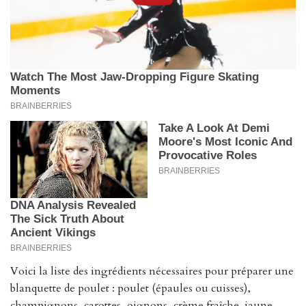
Voici la liste des ingrédients nécessaires pour préparer une
blanquette de poulet : poulet (épaules ou cuisses),
champignons, carottes, oignons, crème fraîche, jaune