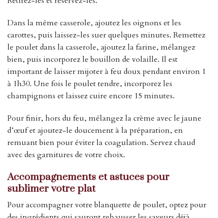
Retirez-les et réservez-les.
Dans la même casserole, ajoutez les oignons et les
carottes, puis laissez-les suer quelques minutes. Remettez
le poulet dans la casserole, ajoutez la farine, mélangez
bien, puis incorporez le bouillon de volaille. Il est
important de laisser mijoter à feu doux pendant environ 1
à 1h30. Une fois le poulet tendre, incorporez les
champignons et laissez cuire encore 15 minutes.
Pour finir, hors du feu, mélangez la crème avec le jaune
d’œuf et ajoutez-le doucement à la préparation, en
remuant bien pour éviter la coagulation. Servez chaud
avec des garnitures de votre choix.
Accompagnements et astuces pour
sublimer votre plat
Pour accompagner votre blanquette de poulet, optez pour
des ingrédients qui sauront rehausser les saveurs déjà