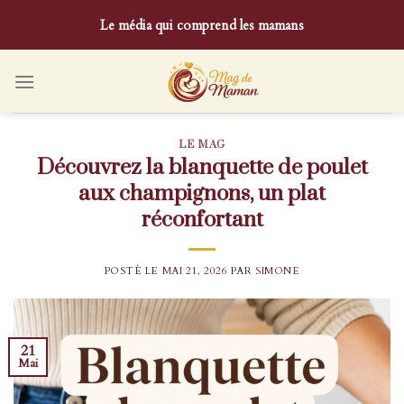
Skip
Le média qui comprend les mamans
to
content
LE MAG
Découvrez la blanquette de poulet
aux champignons, un plat
réconfortant
POSTÉ LE
MAI 21, 2026
PAR
SIMONE
21
Mai