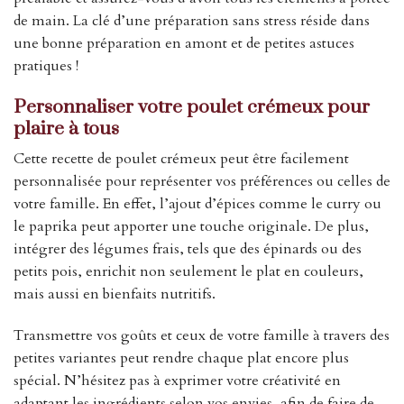
de main. La clé d’une préparation sans stress réside dans
une bonne préparation en amont et de petites astuces
pratiques !
Personnaliser votre poulet crémeux pour
plaire à tous
Cette recette de poulet crémeux peut être facilement
personnalisée pour représenter vos préférences ou celles de
votre famille. En effet, l’ajout d’épices comme le curry ou
le paprika peut apporter une touche originale. De plus,
intégrer des légumes frais, tels que des épinards ou des
petits pois, enrichit non seulement le plat en couleurs,
mais aussi en bienfaits nutritifs.
Transmettre vos goûts et ceux de votre famille à travers des
petites variantes peut rendre chaque plat encore plus
spécial. N’hésitez pas à exprimer votre créativité en
adaptant les ingrédients selon vos envies, afin de faire de