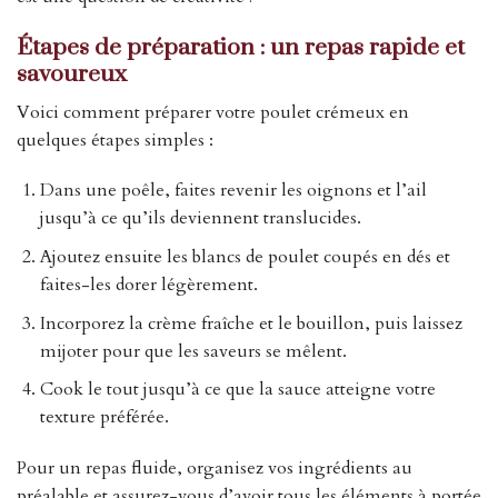
Étapes de préparation : un repas rapide et
savoureux
Voici comment préparer votre poulet crémeux en
quelques étapes simples :
Dans une poêle, faites revenir les oignons et l’ail
jusqu’à ce qu’ils deviennent translucides.
Ajoutez ensuite les blancs de poulet coupés en dés et
faites-les dorer légèrement.
Incorporez la crème fraîche et le bouillon, puis laissez
mijoter pour que les saveurs se mêlent.
Cook le tout jusqu’à ce que la sauce atteigne votre
texture préférée.
Pour un repas fluide, organisez vos ingrédients au
préalable et assurez-vous d’avoir tous les éléments à portée