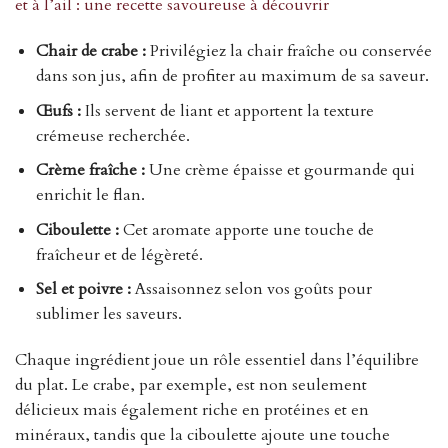
et à l’ail : une recette savoureuse à découvrir
Chair de crabe :
Privilégiez la chair fraîche ou conservée
dans son jus, afin de profiter au maximum de sa saveur.
Œufs :
Ils servent de liant et apportent la texture
crémeuse recherchée.
Crème fraîche :
Une crème épaisse et gourmande qui
enrichit le flan.
Ciboulette :
Cet aromate apporte une touche de
fraîcheur et de légèreté.
Sel et poivre :
Assaisonnez selon vos goûts pour
sublimer les saveurs.
Chaque ingrédient joue un rôle essentiel dans l’équilibre
du plat. Le crabe, par exemple, est non seulement
délicieux mais également riche en protéines et en
minéraux, tandis que la ciboulette ajoute une touche