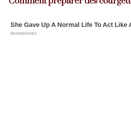
Comment préparer des courgette