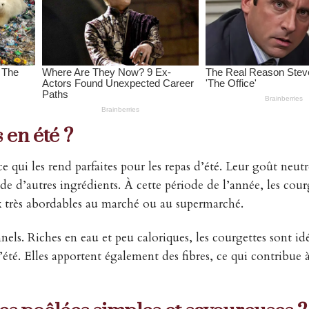
 en été ?
e qui les rend parfaites pour les repas d’été. Leur goût neutr
 d’autres ingrédients. À cette période de l’année, les cour
rix très abordables au marché ou au supermarché.
els. Riches en eau et peu caloriques, les courgettes sont id
’été. Elles apportent également des fibres, ce qui contribue 