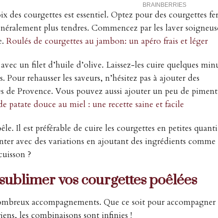
ix des courgettes est essentiel. Optez pour des courgettes fe
nt généralement plus tendres. Commencez par les laver soigneu
e.
Roulés de courgettes au jambon: un apéro frais et léger
avec un filet d’huile d’olive. Laissez-les cuire quelques min
. Pour rehausser les saveurs, n’hésitez pas à ajouter des
s de Provence. Vous pouvez aussi ajouter un peu de piment
e patate douce au miel : une recette saine et facile
e. Il est préférable de cuire les courgettes en petites quant
nter avec des variations en ajoutant des ingrédients comme d
cuisson ?
ublimer vos courgettes poêlées
e nombreux accompagnements. Que ce soit pour accompagner
ens, les combinaisons sont infinies !