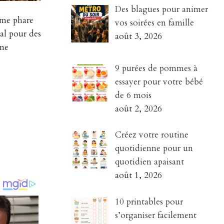
Des blagues pour animer
gume phare
vos soirées en famille
éal pour des
août 3, 2026
ume
9 purées de pommes à
essayer pour votre bébé
de 6 mois
août 2, 2026
Créez votre routine
quotidienne pour un
quotidien apaisant
août 1, 2026
10 printables pour
s’organiser facilement