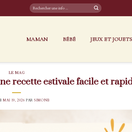
MAMAN
BÉBÉ
JEUX ET JOUET
LE MAG
ne recette estivale facile et rapi
LE
MAI 19, 2026
PAR
SIMONE