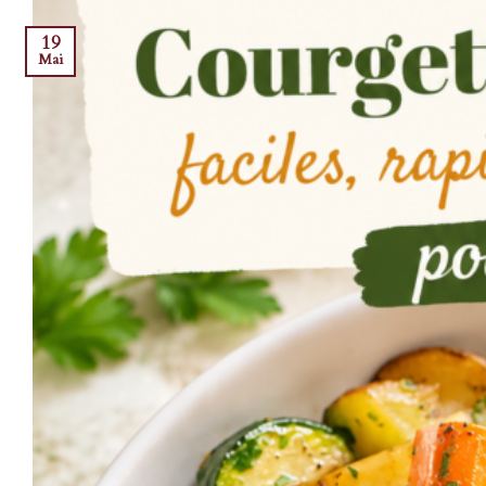
19
Mai