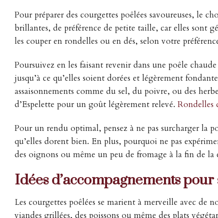
Pour préparer des courgettes poêlées savoureuses, le cho
brillantes, de préférence de petite taille, car elles so
les couper en rondelles ou en dés, selon votre préférenc
Poursuivez en les faisant revenir dans une poêle chaude 
jusqu’à ce qu’elles soient dorées et légèrement fondantes
assaisonnements comme du sel, du poivre, ou des herbe
d’Espelette pour un goût légèrement relevé.
Rondelles d
Pour un rendu optimal, pensez à ne pas surcharger la poêl
qu’elles dorent bien. En plus, pourquoi ne pas expérime
des oignons ou même un peu de fromage à la fin de la 
Idées d’accompagnements pour s
Les courgettes poêlées se marient à merveille avec d
viandes grillées, des poissons ou même des plats végétari