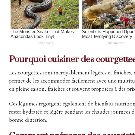
Pourquoi cuisiner des courgettes
Les courgettes sont incroyablement légères et fraîches, c
permet de les accommoder facilement avec une multitude
en pleine saison, fraîches et souvent proposées à des p
Ces légumes regorgent également de bienfaits nutritionn
rester hydratée et légère pendant les chaudes journées d
bonne digestion.