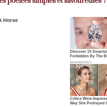
s poêlées simples et savoureuses ?