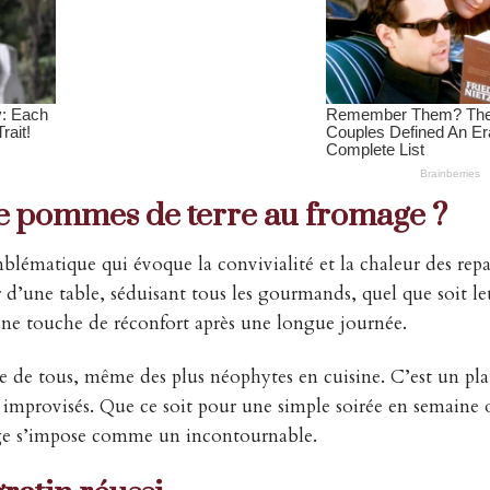
de pommes de terre au fromage ?
lématique qui évoque la convivialité et la chaleur des repa
r d’une table, séduisant tous les gourmands, quel que soit le
 une touche de réconfort après une longue journée.
rtée de tous, même des plus néophytes en cuisine. C’est un pla
rs improvisés. Que ce soit pour une simple soirée en semaine
mage s’impose comme un incontournable.