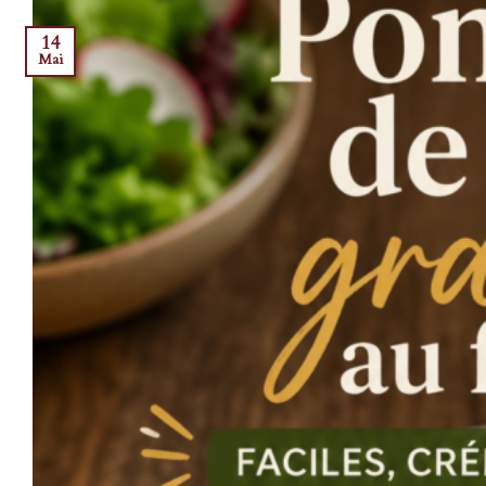
14
Mai