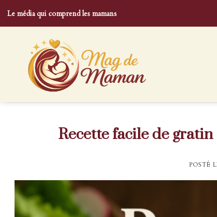
Skip
Le média qui comprend les mamans
to
content
Recette facile de grati
POSTÉ 