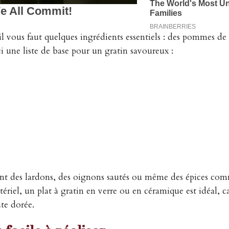
l vous faut quelques ingrédients essentiels : des pommes de 
i une liste de base pour un gratin savoureux :
ant des lardons, des oignons sautés ou même des épices com
ériel, un plat à gratin en verre ou en céramique est idéal, c
ûte dorée.