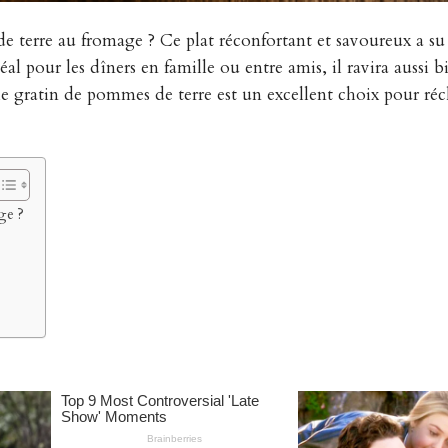
e terre au fromage ? Ce plat réconfortant et savoureux a su
déal pour les dîners en famille ou entre amis, il ravira aussi b
le gratin de pommes de terre est un excellent choix pour réch
ge ?