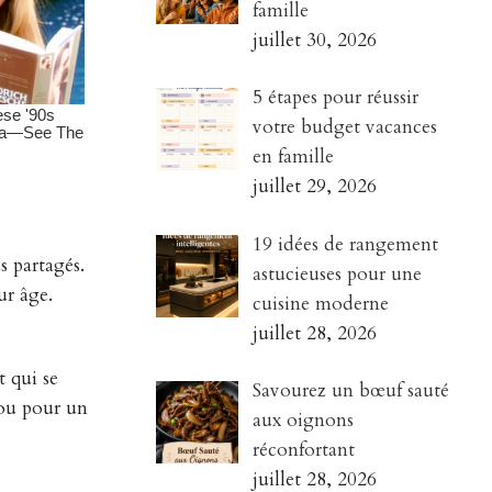
famille
juillet 30, 2026
5 étapes pour réussir
votre budget vacances
en famille
juillet 29, 2026
19 idées de rangement
s partagés.
astucieuses pour une
ur âge.
cuisine moderne
juillet 28, 2026
t qui se
Savourez un bœuf sauté
 ou pour un
aux oignons
réconfortant
juillet 28, 2026