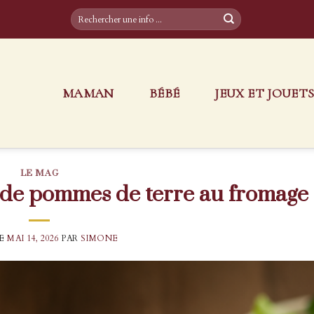
MAMAN
BÉBÉ
JEUX ET JOUET
LE MAG
n de pommes de terre au fromage
LE
MAI 14, 2026
PAR
SIMONE