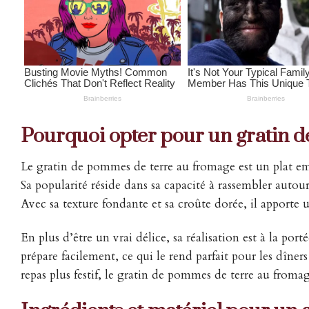
Pourquoi opter pour un gratin 
Le gratin de pommes de terre au fromage est un plat emb
Sa popularité réside dans sa capacité à rassembler autou
Avec sa texture fondante et sa croûte dorée, il apporte
En plus d’être un vrai délice, sa réalisation est à la po
prépare facilement, ce qui le rend parfait pour les dîne
repas plus festif, le gratin de pommes de terre au fro