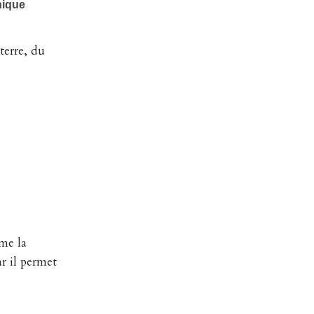
terre, du
me la
ar il permet