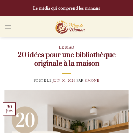
Skip
Le média qui comprend les mamans
to
content
LE MAG
20 idées pour une bibliothèque
originale à la maison
POSTÉ LE
JUIN 30, 2026
PAR
SIMONE
30
Juin