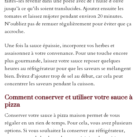
faites-les revenir dans une poêle avec de l’huile d’olive
jusqu’à ce qu’ils soient translucides. Ajoutez ensuite les
tomates et laissez mijoter pendant environ 20 minutes.
N’oubliez pas de remuer régulièrement pour éviter que ça
accroche.
Une fois la sauce épaissie, incorporez vos herbes et
assaisonnez à votre convenance. Pour une touche encore
plus gourmande, laissez votre sauce reposer quelques
heures au réfrigérateur pour que les saveurs se mélangent
bien. Évitez d’ajouter trop de sel au début, car cela peut
concentrer les saveurs pendant la cuisson.
Comment conserver et utiliser votre sauce à
pizza
Conserver votre sauce à pizza maison permet de vous
régaler en un rien de temps. Pour cela, vous avez plusieurs
options. Si vous souhaitez la conserver au réfrigérateur,