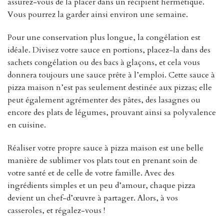
assurez-vous de la placer dans un récipient hermétique.
Vous pourrez la garder ainsi environ une semaine.
Pour une conservation plus longue, la congélation est
idéale. Divisez votre sauce en portions, placez-la dans des
sachets congélation ou des bacs à glaçons, et cela vous
donnera toujours une sauce prête à l’emploi. Cette sauce à
pizza maison n’est pas seulement destinée aux pizzas; elle
peut également agrémenter des pâtes, des lasagnes ou
encore des plats de légumes, prouvant ainsi sa polyvalence
en cuisine.
Réaliser votre propre sauce à pizza maison est une belle
manière de sublimer vos plats tout en prenant soin de
votre santé et de celle de votre famille. Avec des
ingrédients simples et un peu d’amour, chaque pizza
devient un chef-d’œuvre à partager. Alors, à vos
casseroles, et régalez-vous !